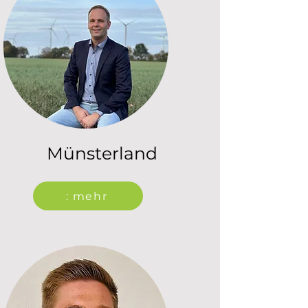
Münsterland
: mehr