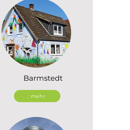
Barmstedt
: mehr