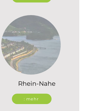
Rhein-Nahe
: mehr