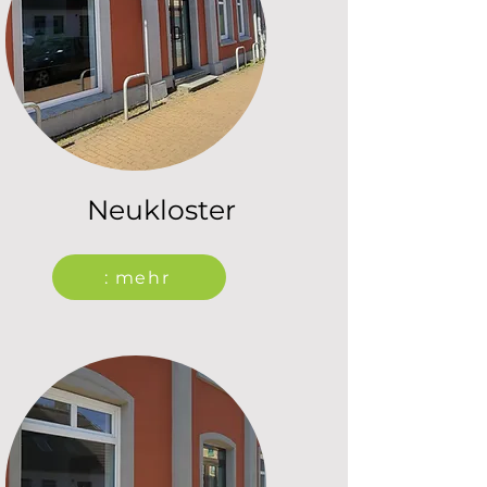
Neukloster
: mehr