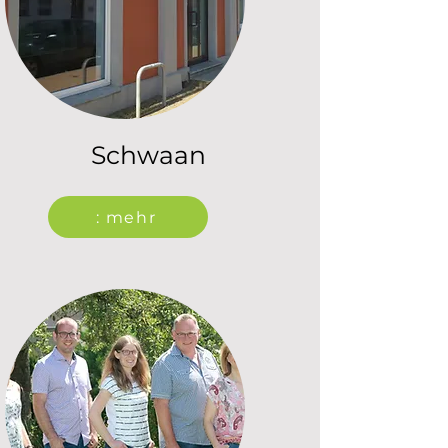
Schwaan
: mehr