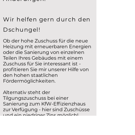
Wir helfen gern durch den
Dschungel!
Ob der hohe Zuschuss für die neue
Heizung mit erneuerbaren Energien
oder die Sanierung von einzelnen
Teilen Ihres Gebäudes mit einem
Zuschuss
für Sie interessant ist -
profitieren Sie mir unserer Hilfe von
den hohen staatlichen
Fördermöglichkeiten.
Alternativ steht der
Tilgungszuschuss bei einer
Sanierung zum KfW-Effizienzhaus
zur Verfügung - hier sind Zuschüsse
und ein niedriger Zins möglich!
Vereinbaren Sie gern einen Termin
zum persönlichen Gespräch. Nur so