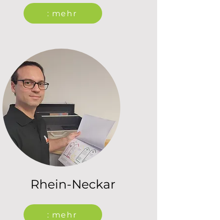
: mehr
Rhein-Neckar
: mehr