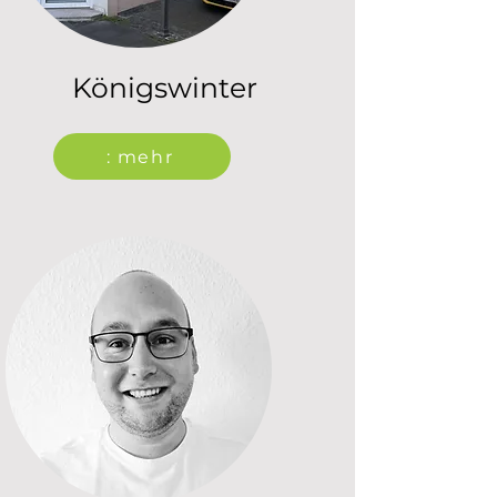
Königswinter
: mehr