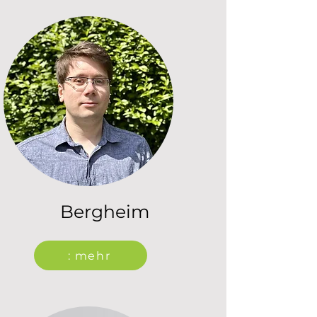
Bergheim
: mehr