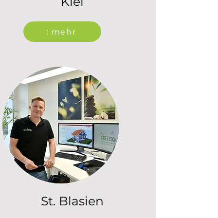
Kiel
: mehr
St. Blasien