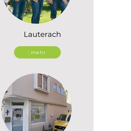
Lauterach
: mehr