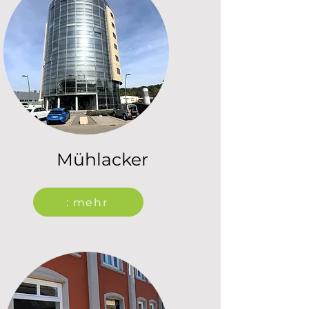
Mühlacker
: mehr