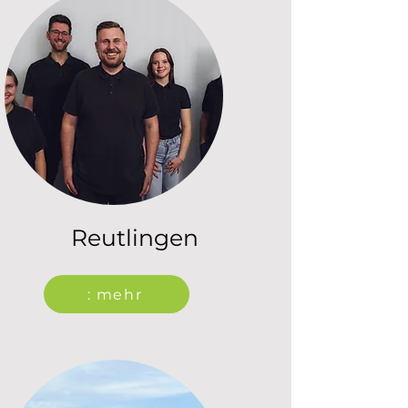
Reutlingen
: mehr