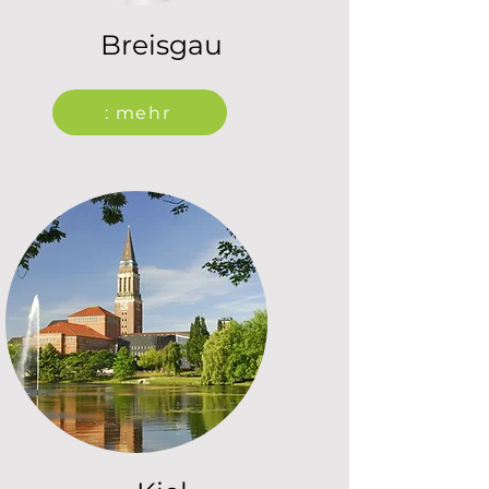
Breisgau
: mehr